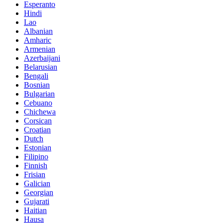
Esperanto
Hindi
Lao
Albanian
Amharic
Armenian
Azerbaijani
Belarusian
Bengali
Bosnian
Bulgarian
Cebuano
Chichewa
Corsican
Croatian
Dutch
Estonian
Filipino
Finnish
Frisian
Galician
Georgian
Gujarati
Haitian
Hausa