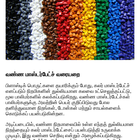
வண்ண மாஸ்டர்பேட்ச் வரையறை
பிளாஸ்டிக் பொருட்களை தயாரிக்கும் போது, ​​கலர் மாஸ்டர்பேட்ச்
எனப்படும் நிறமிகளின் துல்லியமான கலவை உட்செலுத்தப்பட்டு,
மூல பாலிமர்களில் கலக்கப்படுகிறது. வண்ண மாஸ்டர்பேட்ச்கள்
பாலிமர்களுக்கு அவற்றின் பெயர் குறிப்பிடுவது போல
தனித்துவமான நிறங்கள், டோன்கள் மற்றும் சாயல்களைக்
கொடுக்கப் பயன்படுகின்றன.
அடிப்படையில், வண்ண நிறமாலையில் உள்ள எந்தத் துல்லியமான
நிறத்தையும் கலர் மாஸ்டர்பேட்சைப் பயன்படுத்தி உருவாக்க
முடியும், இது வண்ண செறிவு என்றும் அழைக்கப்படுகிறது.