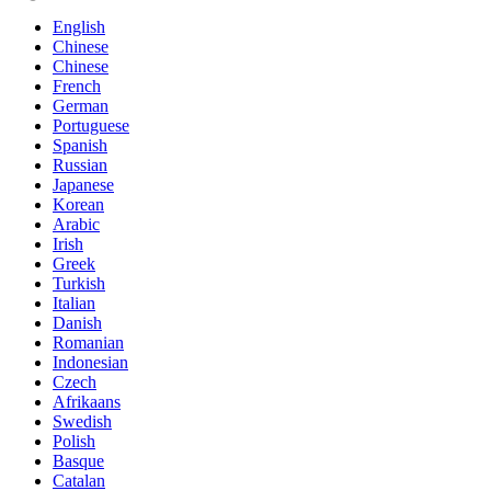
English
Chinese
Chinese
French
German
Portuguese
Spanish
Russian
Japanese
Korean
Arabic
Irish
Greek
Turkish
Italian
Danish
Romanian
Indonesian
Czech
Afrikaans
Swedish
Polish
Basque
Catalan