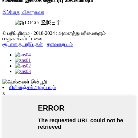
எங்களை இங்கே தொடர்பு கொள்ளவும்
இப்போது விசாரணை
© பதிப்புரிமை - 2018-2024 : அனைத்து உரிமைகளும்
பாதுகாக்கப்பட்டவை.
சூடான தயாரிப்புகள்
-
தளவரைபடம்
மின்னஞ்சல் அனுப்பவும்
x