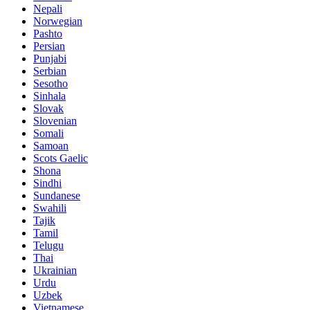
Nepali
Norwegian
Pashto
Persian
Punjabi
Serbian
Sesotho
Sinhala
Slovak
Slovenian
Somali
Samoan
Scots Gaelic
Shona
Sindhi
Sundanese
Swahili
Tajik
Tamil
Telugu
Thai
Ukrainian
Urdu
Uzbek
Vietnamese