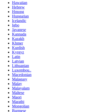
Hawaiian
Hebrew
Hmong
Hungarian
Icelandic
Igbo
Javanese
Kannada
Kazakh
Khmer
Kurdish
Kyrgyz
Latin
Latvian
Lithuanian
Luxembou..
Macedonian
Malagasy
Malay
Malayalam
Maltese
Maori
Marathi
Mongolian
Burmese