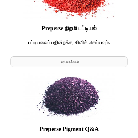
Preperse நிறமி பட்டியல்
பட்டியலைப் பதிவிறக்க, கிளிக் செய்யவும்.
பதிவிறக்கவும்
Preperse Pigment Q&A