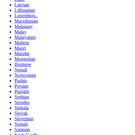
Latvian
Lithuanian
Luxembou..
Macedonian
Malagasy
Malay
Malayalam
Maltese
Maori
Marathi
Mongolian
Burmese
Nepali
Norwegian
Pashto
Persian
Punjabi
Serbian
Sesotho
Sinhala
Slovak
Slovenian
Somali
Samoan
Scots Gaelic