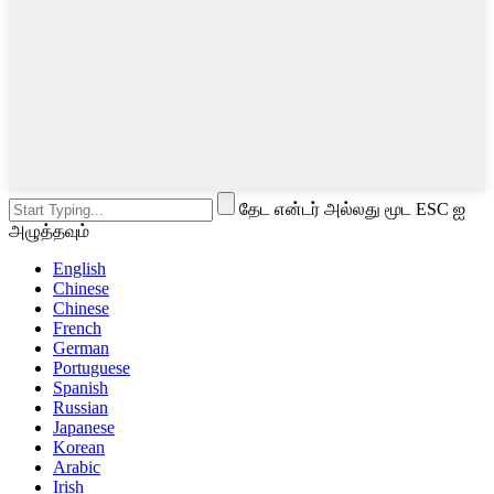
தேட என்டர் அல்லது மூட ESC ஐ
அழுத்தவும்
English
Chinese
Chinese
French
German
Portuguese
Spanish
Russian
Japanese
Korean
Arabic
Irish