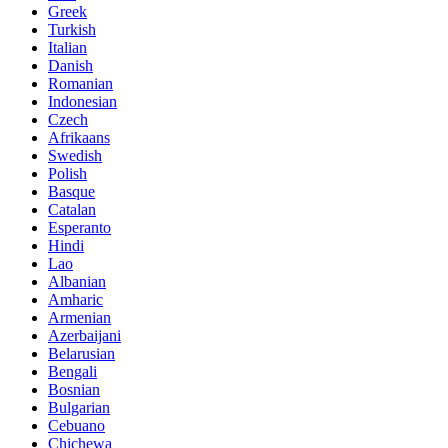
Greek
Turkish
Italian
Danish
Romanian
Indonesian
Czech
Afrikaans
Swedish
Polish
Basque
Catalan
Esperanto
Hindi
Lao
Albanian
Amharic
Armenian
Azerbaijani
Belarusian
Bengali
Bosnian
Bulgarian
Cebuano
Chichewa