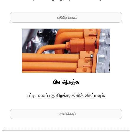
பதிவிறக்கவும்
பிஏ ஆரஞ்சு
பட்டியலைப் பதிவிறக்க, கிளிக் செய்யவும்.
பதிவிறக்கவும்