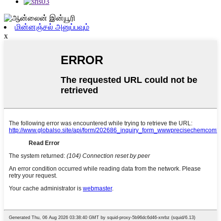
மின்னஞ்சல் அனுப்பவும்
x