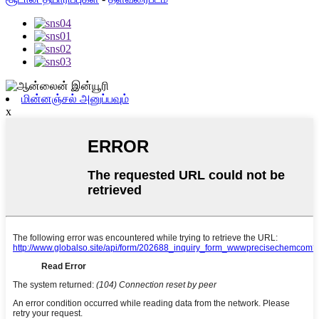
மின்னஞ்சல் அனுப்பவும்
x