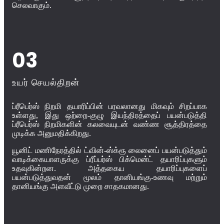
செலவாகும்.
03
உயர் செயல்திறன்
ப்ரீபெர்ஸ் நிறமி தயாரிப்பின் பரவலானது மிகவும் சிறப்பாக
உள்ளது, இது ஒற்றை-குழு இயந்திரத்தைப் பயன்படுத்தி
ப்ரீபெர்ஸ் நிறமிகளின் கலவையுடன் வண்ண சூத்திரத்தை
முடிக்க அனுமதிக்கிறது.
யூனிட் மணிநேரத்தில் ட்வின்-ஸ்க்ரூ லைனைப் பயன்படுத்தும்
வாடிக்கையாளருக்கு ப்ரீப்பர்ஸ் பிக்மென்ட் தயாரிப்புகளும்
உதவுகின்றன. அத்தகைய தயாரிப்புகளைப்
பயன்படுத்துவதன் மூலம் தானியங்கு-உணவு மற்றும்
தானியங்கு அளவீட்டு முறை சாதகமானது.