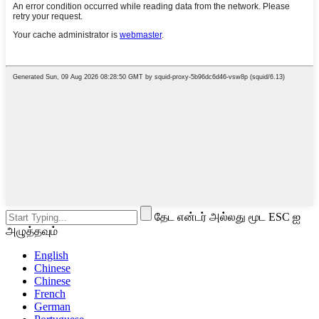
தேட என்டர் அல்லது மூட ESC ஐ
அழுத்தவும்
English
Chinese
Chinese
French
German