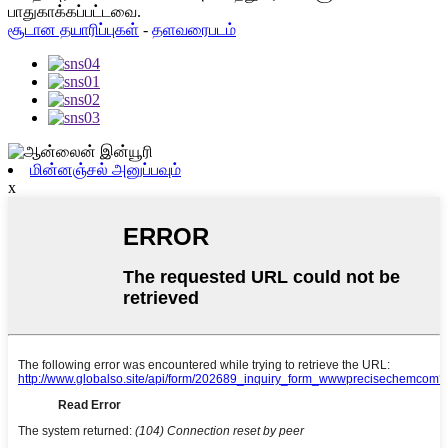
பாதுகாக்கப்பட்டவை.
சூடான தயாரிப்புகள்
-
தளவரைபடம்
மின்னஞ்சல் அனுப்பவும்
x