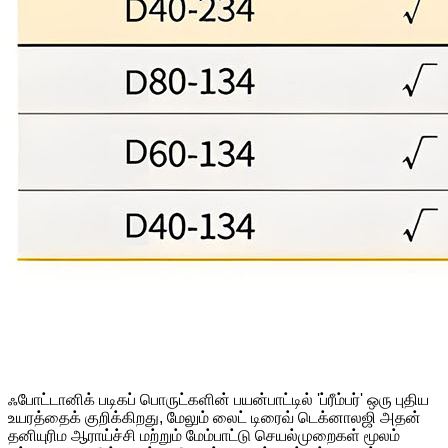
ஃபோட்டானிக் படிகப் பொருட்களின் பயன்பாட்டில் 'ப்ரீம்பர்' ஒரு புதிய
உயரத்தைக் குறிக்கிறது, மேலும் லைட் டிரைவ் டெக்னாலஜி அதன்
தனியுரிம ஆராய்ச்சி மற்றும் மேம்பாட்டு செயல்முறைகள் மூலம்