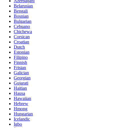
Azerbaijani
Belarusian
Bengali
Bosnian
Bulgarian
Cebuano
Chichewa
Corsican
Croatian
Dutch
Estonian
Filipino
Finnish
Frisian
Galician
Georgian
Gujarati
Haitian
Hausa
Hawaiian
Hebrew
Hmong
Hungarian
Icelandic
Igbo