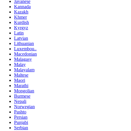
Javanese
Kannada
Kazakh
Khmer
Kurdish
Kyrgyz
Latin
Latvian
Lithuanian
Luxembou..
Macedonian
Malagasy
Malay
Malayalam
Maltese
Maori
Marathi
Mongolian
Burmese
Nepali
Norwegian
Pashto
Persian
Punjabi
Serbian