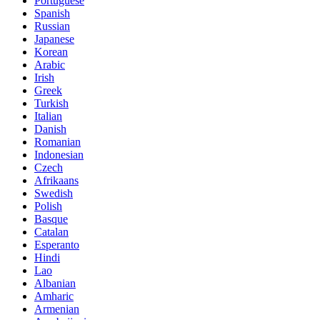
Portuguese
Spanish
Russian
Japanese
Korean
Arabic
Irish
Greek
Turkish
Italian
Danish
Romanian
Indonesian
Czech
Afrikaans
Swedish
Polish
Basque
Catalan
Esperanto
Hindi
Lao
Albanian
Amharic
Armenian